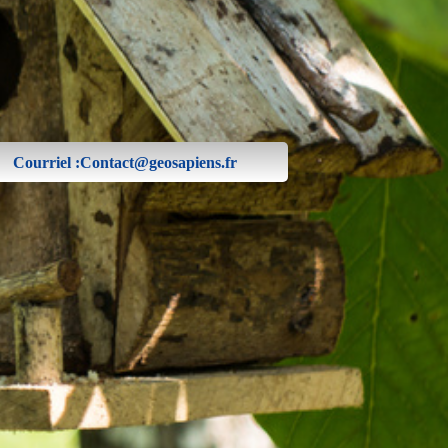
Courriel :Contact@geosapiens.fr